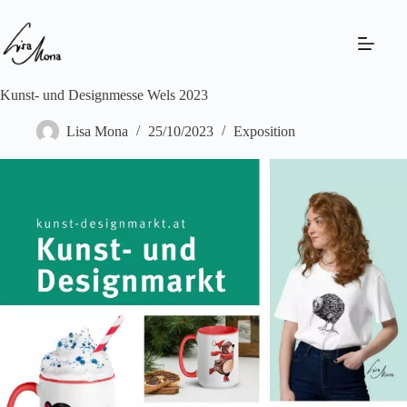
Skip
to
content
Kunst- und Designmesse Wels 2023
Lisa Mona
25/10/2023
Exposition