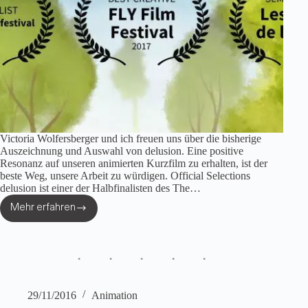
Victoria Wolfersberger und ich freuen uns über die bisherige
Auszeichnung und Auswahl von delusion. Eine positive
Resonanz auf unseren animierten Kurzfilm zu erhalten, ist der
beste Weg, unsere Arbeit zu würdigen. Official Selections
delusion ist einer der Halbfinalisten des The…
Mehr erfahren
delusion
–
Preis
und
Official
Selections
29/11/2016
Animation