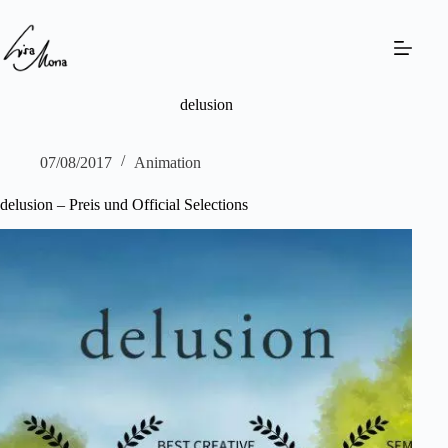
Skip
to
content
delusion
07/08/2017
Animation
delusion – Preis und Official Selections